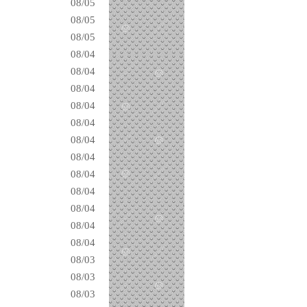
08/05
08/05
08/05
08/04
08/04
08/04
08/04
08/04
08/04
08/04
08/04
08/04
08/04
08/04
08/04
08/03
08/03
08/03