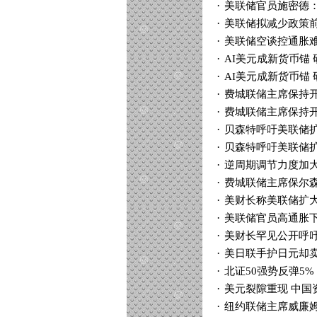
·
美联储官员施密德
·
美联储拟减少政策前
·
美联储空谈控通胀难
·
AI美元成新货币锚
·
AI美元成新货币锚
·
费城联储主席保持开
·
费城联储主席保持开
·
贝森特呼吁美联储扩
·
贝森特呼吁美联储扩
·
逆周期调节力度加大
·
费城联储主席保尔
·
美财长称美联储扩大
·
美联储官员高通胀
·
美财长罕见公开呼
·
美日联手护日元却卖
·
北证50强势反弹5
·
美元裂隙重现 中国
·
纽约联储主席威廉姆