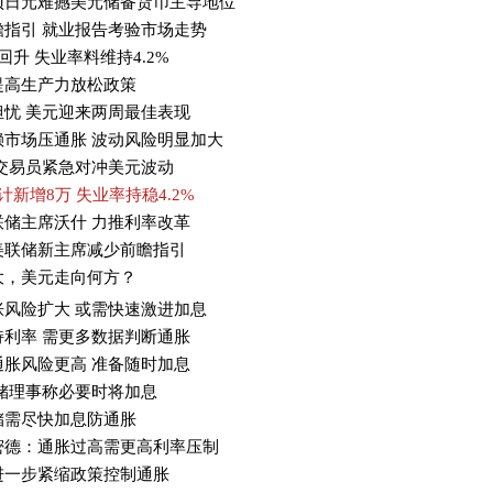
预日元难撼美元储备货币主导地位
指引 就业报告考验市场走势
升 失业率料维持4.2%
提高生产力放松政策
忧 美元迎来两周最佳表现
市场压通胀 波动风险明显加大
交易员紧急对冲美元波动
新增8万 失业率持稳4.2%
储主席沃什 力推利率改革
美联储新主席减少前瞻指引
大
，
美
元
走
向
何
方
？
风险扩大 或需快速激进加息
利率 需更多数据判断通胀
胀风险更高 准备随时加息
储理事称必要时将加息
储需尽快加息防通胀
密德：通胀过高需更高利率压制
进一步紧缩政策控制通胀