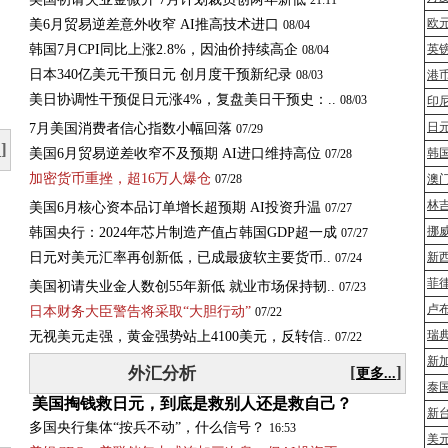
21:11
欧
美6月贸易逆差意外收窄 AI推高技术进口
08/04
韩国7月CPI同比上涨2.8%，因油价持续高企
英
08/04
日本340亿美元干预日元 创月度干预新纪录
08/03
港
美
日
协
调
性
干
预
促
日
元
涨
4
%
，
复
盘
美
日
干
预
史
：
.
.
08/03
印
日
7月美国消费者信心指数小幅回落
07/29
]
.
美国6月贸易逆差收窄不及预期 AI进口维持高位
韩
07/28
加
密
货
币
重
挫
，
超
1
6
万
人
爆
仓
07/28
澳
林
美国6月核心资本品订单增长超预期 AI投资升温
07/27
挪
韩国央行：2024年芯片制造产值占韩国GDP超一成
07/27
日
元
对
美
元
汇
率
再
创
新
低
，
已
成
最
疲
软
主
要
货
币
.
.
新
07/24
菲
美国初请失业金人数创55年新低 就业市场保持韧..
07/23
卢
日本财务大臣警告将采取“大胆行动”
07/22
瑞
无
视
美
元
走
强
，
黄
金
强
势
站
上
4
1
0
0
美
元
，
反
转
信
.
.
07/22
新
[
]
外汇分析
更多...
泰
美国掏钱救日元，到底是救别人还是救自己？
新
多国央行集体“按兵不动”，什么信号？
16:53
美