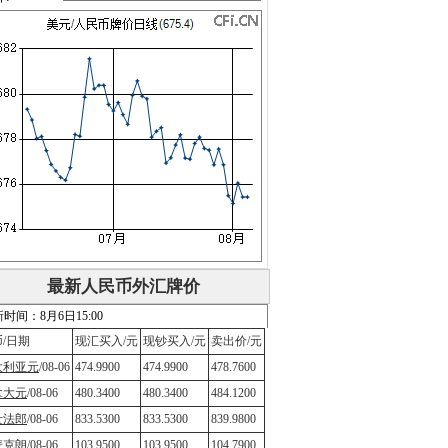
最新人民币外汇牌价
时间：8月6日15:00
/日期
现汇买入/元
现钞买入/元
卖出价/元
大利亚元
/08-06
474.9900
474.9900
478.7600
拿大元
/08-06
480.3400
480.3400
484.1200
士法郎
/08-06
833.5300
833.5300
839.9800
麦克朗
/08-06
103.9500
103.9500
104.7900