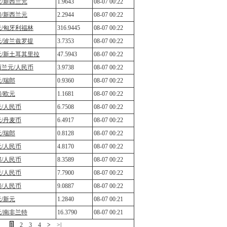
元/新西兰元
1.9643
08-07 00:22
镑/新西兰元
2.2944
08-07 00:22
元/匈牙利福林
316.9445
08-07 00:22
元/波兰兹罗提
3.7353
08-07 00:22
元/新土耳其里拉
47.5943
08-07 00:22
西兰元/人民币
3.9738
08-07 00:22
/瑞郎
0.9360
08-07 00:22
/欧元
1.1681
08-07 00:22
/人民币
6.7508
08-07 00:22
/丹麦币
6.4917
08-07 00:22
/瑞郎
0.8128
08-07 00:22
/人民币
4.8170
08-07 00:22
/人民币
8.3589
08-07 00:22
/人民币
7.7900
08-07 00:22
/人民币
9.0887
08-07 00:22
/新元
1.2840
08-07 00:21
元/南非兰特
16.3790
08-07 00:21
<
1
2
3
4
>
>|