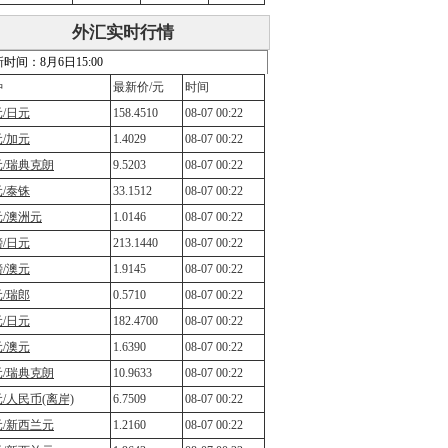
外汇实时行情
时间：8月6日15:00
种
最新价/元
时间
/日元
158.4510
08-07 00:22
/加元
1.4029
08-07 00:22
元/瑞典克朗
9.5203
08-07 00:22
/泰铢
33.1512
08-07 00:22
/澳洲元
1.0146
08-07 00:22
/日元
213.1440
08-07 00:22
/澳元
1.9145
08-07 00:22
/瑞郎
0.5710
08-07 00:22
/日元
182.4700
08-07 00:22
/澳元
1.6390
08-07 00:22
元/瑞典克朗
10.9633
08-07 00:22
/人民币(离岸)
6.7509
08-07 00:22
元/新西兰元
1.2160
08-07 00:22